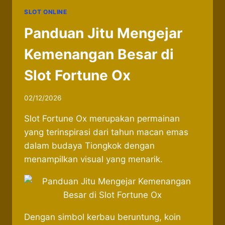
SLOT ONLINE
Panduan Jitu Mengejar
Kemenangan Besar di
Slot Fortune Ox
02/12/2026
Slot Fortune Ox merupakan permainan
yang terinspirasi dari tahun macan emas
dalam budaya Tiongkok dengan
menampilkan visual yang menarik.
Dengan simbol kerbau beruntung, koin