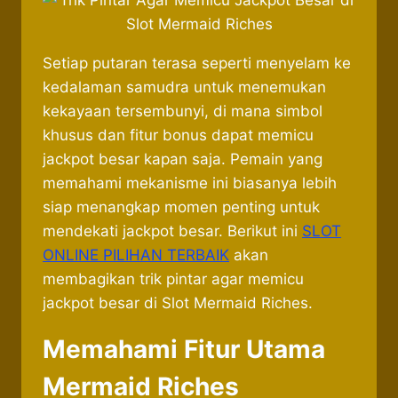
Setiap putaran terasa seperti menyelam ke
kedalaman samudra untuk menemukan
kekayaan tersembunyi, di mana simbol
khusus dan fitur bonus dapat memicu
jackpot besar kapan saja. Pemain yang
memahami mekanisme ini biasanya lebih
siap menangkap momen penting untuk
mendekati jackpot besar. Berikut ini
SLOT
ONLINE PILIHAN TERBAIK
akan
membagikan trik pintar agar memicu
jackpot besar di Slot Mermaid Riches.
Memahami Fitur Utama
Mermaid Riches