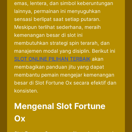
emas, lentera, dan simbol keberuntungan
lainnya, permainan ini menyuguhkan
sensasi berlipat saat setiap putaran.
Meskipun terlihat sederhana, meraih
kemenangan besar di slot ini
membutuhkan strategi spin terarah, dan
manajemen modal yang disiplin. Berikut ini
SLOT ONLINE PILIHAN TERBAIK
akan
membagikan panduan jitu yang dapat
membantu pemain mengejar kemenangan
besar di Slot Fortune Ox secara efektif dan
konsisten.
Mengenal Slot Fortune
Ox