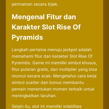
permainan secara bijak.
Mengenal Fitur dan
Karakter Slot Rise Of
Pyramids
Langkah pertama menuju jackpot adalah
memahami fitur dan karakter Slot Rise Of
Pyramids. Game ini memiliki simbol khusus,
fitur putaran gratis, dan multiplier yang bisa
muncul secara acak. Mengetahui cara kerja
simbol scatter dan bonus membantu
pemain menentukan momen terbaik untuk
meningkatkan taruhan.
Selain itu, slot ini memiliki volatilitas