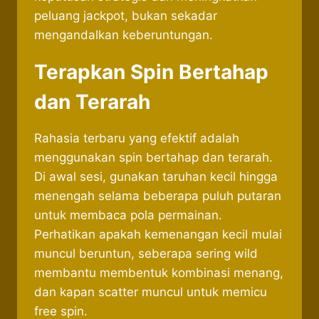
peluang jackpot, bukan sekadar
mengandalkan keberuntungan.
Terapkan Spin Bertahap
dan Terarah
Rahasia terbaru yang efektif adalah
menggunakan spin bertahap dan terarah.
Di awal sesi, gunakan taruhan kecil hingga
menengah selama beberapa puluh putaran
untuk membaca pola permainan.
Perhatikan apakah kemenangan kecil mulai
muncul beruntun, seberapa sering wild
membantu membentuk kombinasi menang,
dan kapan scatter muncul untuk memicu
free spin.