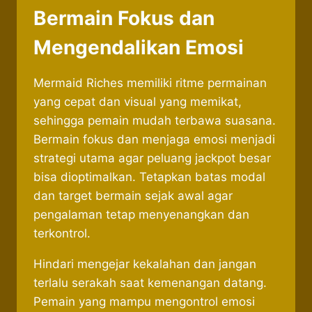
Bermain Fokus dan
Mengendalikan Emosi
Mermaid Riches memiliki ritme permainan
yang cepat dan visual yang memikat,
sehingga pemain mudah terbawa suasana.
Bermain fokus dan menjaga emosi menjadi
strategi utama agar peluang jackpot besar
bisa dioptimalkan. Tetapkan batas modal
dan target bermain sejak awal agar
pengalaman tetap menyenangkan dan
terkontrol.
Hindari mengejar kekalahan dan jangan
terlalu serakah saat kemenangan datang.
Pemain yang mampu mengontrol emosi