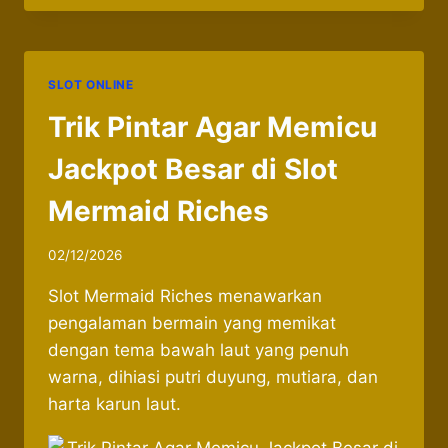
SLOT ONLINE
Trik Pintar Agar Memicu
Jackpot Besar di Slot
Mermaid Riches
02/12/2026
Slot Mermaid Riches menawarkan
pengalaman bermain yang memikat
dengan tema bawah laut yang penuh
warna, dihiasi putri duyung, mutiara, dan
harta karun laut.