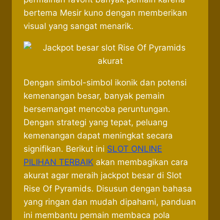
bertema Mesir kuno dengan memberikan
visual yang sangat menarik.
Dengan simbol-simbol ikonik dan potensi
kemenangan besar, banyak pemain
bersemangat mencoba peruntungan.
Dengan strategi yang tepat, peluang
kemenangan dapat meningkat secara
signifikan. Berikut ini
SLOT ONLINE
PILIHAN TERBAIK
akan membagikan cara
akurat agar meraih jackpot besar di Slot
Rise Of Pyramids. Disusun dengan bahasa
yang ringan dan mudah dipahami, panduan
ini membantu pemain membaca pola