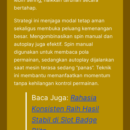
bertahap.
Strategi ini menjaga modal tetap aman
sekaligus membuka peluang kemenangan
besar. Mengombinasikan spin manual dan
autoplay juga efektif. Spin manual
digunakan untuk membaca pola
permainan, sedangkan autoplay dijalankan
saat mesin terasa sedang “panas”. Teknik
ini membantu memanfaatkan momentum
tanpa kehilangan kontrol permainan.
Baca Juga:
Rahasia
Konsisten Raih Hasil
Stabil di Slot Badge