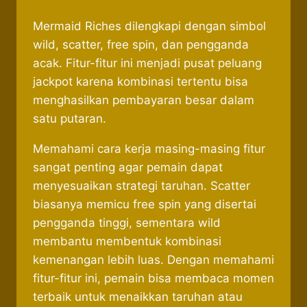
Mermaid Riches dilengkapi dengan simbol
wild, scatter, free spin, dan pengganda
acak. Fitur-fitur ini menjadi pusat peluang
jackpot karena kombinasi tertentu bisa
menghasilkan pembayaran besar dalam
satu putaran.
Memahami cara kerja masing-masing fitur
sangat penting agar pemain dapat
menyesuaikan strategi taruhan. Scatter
biasanya memicu free spin yang disertai
pengganda tinggi, sementara wild
membantu membentuk kombinasi
kemenangan lebih luas. Dengan memahami
fitur-fitur ini, pemain bisa membaca momen
terbaik untuk menaikkan taruhan atau