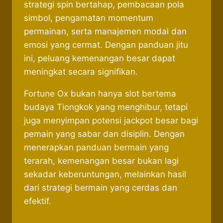
strategi spin bertahap, pembacaan pola
simbol, pengamatan momentum
permainan, serta manajemen modal dan
emosi yang cermat. Dengan panduan jitu
ini, peluang kemenangan besar dapat
meningkat secara signifikan.
Fortune Ox bukan hanya slot bertema
budaya Tiongkok yang menghibur, tetapi
juga menyimpan potensi jackpot besar bagi
pemain yang sabar dan disiplin. Dengan
menerapkan panduan bermain yang
terarah, kemenangan besar bukan lagi
sekadar keberuntungan, melainkan hasil
dari strategi bermain yang cerdas dan
efektif.