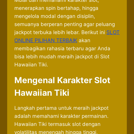
menerapkan spin bertahap, hingga
mengelola modal dengan disiplin,
semuanya berperan penting agar peluang
jackpot terbuka lebih lebar. Berikut ini
SLOT
ONLINE PILIHAN TERBAIK
akan
membagikan rahasia terbaru agar Anda
bisa lebih mudah meraih jackpot di Slot
Hawaiian Tiki.
Mengenal Karakter Slot
Hawaiian Tiki
Langkah pertama untuk meraih jackpot
adalah memahami karakter permainan.
Hawaiian Tiki termasuk slot dengan
volatilitas menengah hingga tinggi,