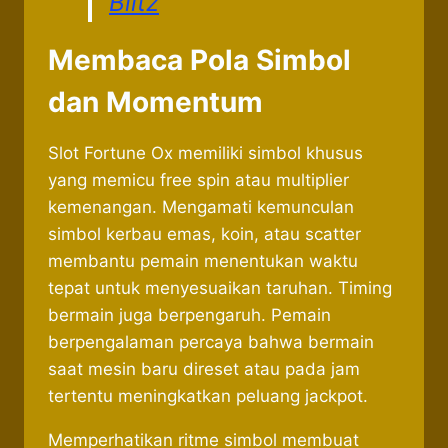
Blitz
Membaca Pola Simbol
dan Momentum
Slot Fortune Ox memiliki simbol khusus
yang memicu free spin atau multiplier
kemenangan. Mengamati kemunculan
simbol kerbau emas, koin, atau scatter
membantu pemain menentukan waktu
tepat untuk menyesuaikan taruhan. Timing
bermain juga berpengaruh. Pemain
berpengalaman percaya bahwa bermain
saat mesin baru direset atau pada jam
tertentu meningkatkan peluang jackpot.
Memperhatikan ritme simbol membuat