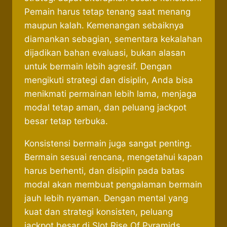
Pemain harus tetap tenang saat menang
maupun kalah. Kemenangan sebaiknya
diamankan sebagian, sementara kekalahan
dijadikan bahan evaluasi, bukan alasan
untuk bermain lebih agresif. Dengan
mengikuti strategi dan disiplin, Anda bisa
menikmati permainan lebih lama, menjaga
modal tetap aman, dan peluang jackpot
besar tetap terbuka.
Konsistensi bermain juga sangat penting.
Bermain sesuai rencana, mengetahui kapan
harus berhenti, dan disiplin pada batas
modal akan membuat pengalaman bermain
jauh lebih nyaman. Dengan mental yang
kuat dan strategi konsisten, peluang
jackpot besar di Slot Rise Of Pyramids