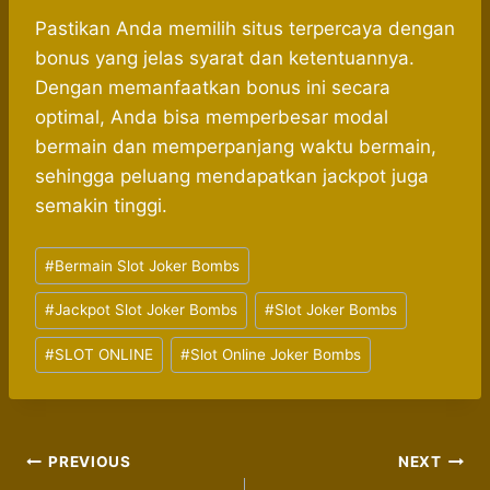
Pastikan Anda memilih situs terpercaya dengan
bonus yang jelas syarat dan ketentuannya.
Dengan memanfaatkan bonus ini secara
optimal, Anda bisa memperbesar modal
bermain dan memperpanjang waktu bermain,
sehingga peluang mendapatkan jackpot juga
semakin tinggi.
Post
#
Bermain Slot Joker Bombs
Tags:
#
Jackpot Slot Joker Bombs
#
Slot Joker Bombs
#
SLOT ONLINE
#
Slot Online Joker Bombs
Post
PREVIOUS
NEXT