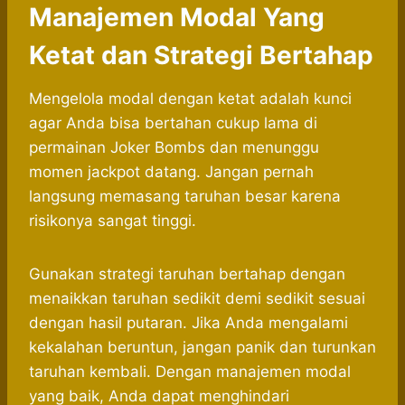
Manajemen Modal Yang
Ketat dan Strategi Bertahap
Mengelola modal dengan ketat adalah kunci
agar Anda bisa bertahan cukup lama di
permainan Joker Bombs dan menunggu
momen jackpot datang. Jangan pernah
langsung memasang taruhan besar karena
risikonya sangat tinggi.
Gunakan strategi taruhan bertahap dengan
menaikkan taruhan sedikit demi sedikit sesuai
dengan hasil putaran. Jika Anda mengalami
kekalahan beruntun, jangan panik dan turunkan
taruhan kembali. Dengan manajemen modal
yang baik, Anda dapat menghindari