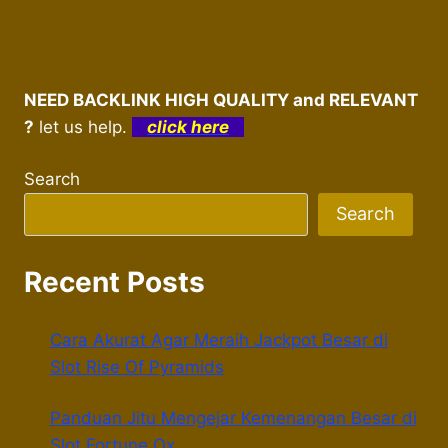
NEED BACKLINK HIGH QUALITY and RELEVANT
?
let us help.
click here
Search
Search
Recent Posts
Cara Akurat Agar Meraih Jackpot Besar di
Slot Rise Of Pyramids
Panduan Jitu Mengejar Kemenangan Besar di
Slot Fortune Ox