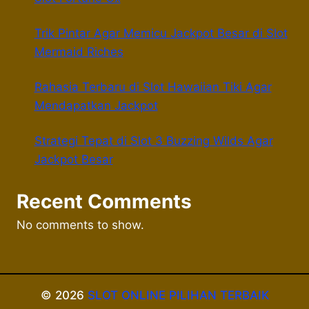
Trik Pintar Agar Memicu Jackpot Besar di Slot
Mermaid Riches
Rahasia Terbaru di Slot Hawaiian Tiki Agar
Mendapatkan Jackpot
Strategi Tepat di Slot 3 Buzzing Wilds Agar
Jackpot Besar
Recent Comments
No comments to show.
© 2026
SLOT ONLINE PILIHAN TERBAIK