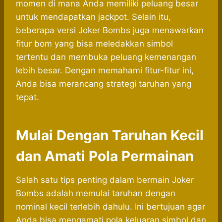
momen di mana Anda memiliki peluang besar
untuk mendapatkan jackpot. Selain itu,
beberapa versi Joker Bombs juga menawarkan
fitur bom yang bisa meledakkan simbol
tertentu dan membuka peluang kemenangan
lebih besar. Dengan memahami fitur-fitur ini,
Anda bisa merancang strategi taruhan yang
tepat.
Mulai Dengan Taruhan Kecil
dan Amati Pola Permainan
Salah satu tips penting dalam bermain Joker
Bombs adalah memulai taruhan dengan
nominal kecil terlebih dahulu. Ini bertujuan agar
Anda bisa mengamati pola keluaran simbol dan