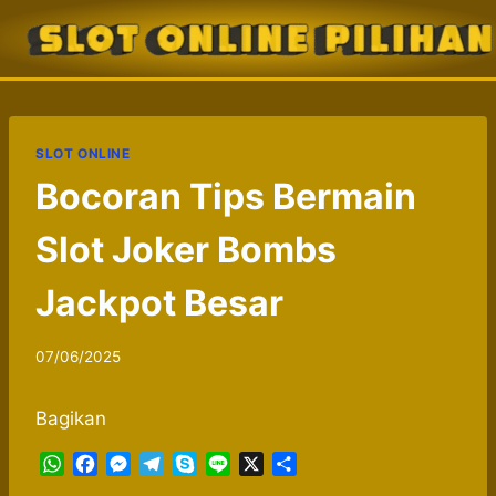
Skip
to
content
SLOT ONLINE
Bocoran Tips Bermain
Slot Joker Bombs
Jackpot Besar
07/06/2025
Bagikan
W
F
M
T
S
L
X
S
h
a
e
e
k
i
h