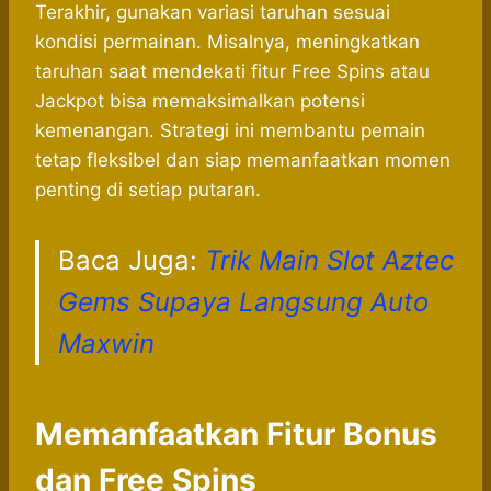
Terakhir, gunakan variasi taruhan sesuai
kondisi permainan. Misalnya, meningkatkan
taruhan saat mendekati fitur Free Spins atau
Jackpot bisa memaksimalkan potensi
kemenangan. Strategi ini membantu pemain
tetap fleksibel dan siap memanfaatkan momen
penting di setiap putaran.
Baca Juga:
Trik Main Slot Aztec
Gems Supaya Langsung Auto
Maxwin
Memanfaatkan Fitur Bonus
dan Free Spins