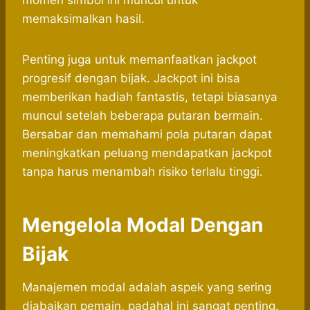
momen simbol ini muncul untuk
memaksimalkan hasil.
Penting juga untuk memanfaatkan jackpot
progresif dengan bijak. Jackpot ini bisa
memberikan hadiah fantastis, tetapi biasanya
muncul setelah beberapa putaran bermain.
Bersabar dan memahami pola putaran dapat
meningkatkan peluang mendapatkan jackpot
tanpa harus menambah risiko terlalu tinggi.
Mengelola Modal Dengan
Bijak
Manajemen modal adalah aspek yang sering
diabaikan pemain, padahal ini sangat penting.