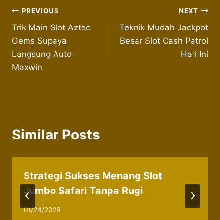
Post
PREVIOUS
NEXT
Trik Main Slot Aztec
Teknik Mudah Jackpot
navigation
Gems Supaya
Besar Slot Cash Patrol
Langsung Auto
Hari Ini
Maxwin
Similar Posts
Strategi Sukses Menang Slot
Jumbo Safari Tanpa Rugi
01/24/2026