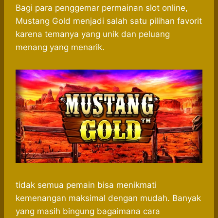
a
c
s
l
y
n
a
Bagi para penggemar permainan slot online,
t
e
s
e
p
e
r
Mustang Gold menjadi salah satu pilihan favorit
s
b
e
g
e
e
karena temanya yang unik dan peluang
A
o
n
r
menang yang menarik.
p
o
g
a
p
k
e
m
r
tidak semua pemain bisa menikmati
kemenangan maksimal dengan mudah. Banyak
yang masih bingung bagaimana cara