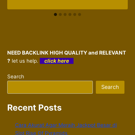
NEED BACKLINK HIGH QUALITY and RELEVANT
?
let us help.
click here
Search
Search
Recent Posts
Cara Akurat Agar Meraih Jackpot Besar di
Slot Rise Of Pyramids