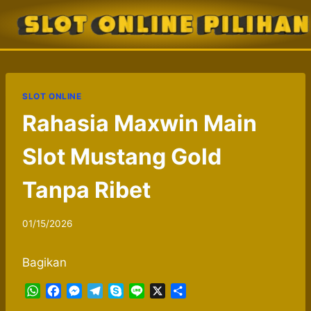
Skip
to
content
SLOT ONLINE
Rahasia Maxwin Main
Slot Mustang Gold
Tanpa Ribet
01/15/2026
Bagikan
W
F
M
T
S
L
X
S
h
a
e
e
k
i
h