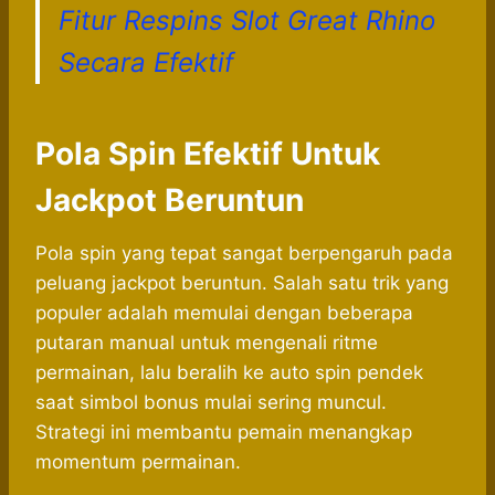
Fitur Respins Slot Great Rhino
Secara Efektif
Pola Spin Efektif Untuk
Jackpot Beruntun
Pola spin yang tepat sangat berpengaruh pada
peluang jackpot beruntun. Salah satu trik yang
populer adalah memulai dengan beberapa
putaran manual untuk mengenali ritme
permainan, lalu beralih ke auto spin pendek
saat simbol bonus mulai sering muncul.
Strategi ini membantu pemain menangkap
momentum permainan.