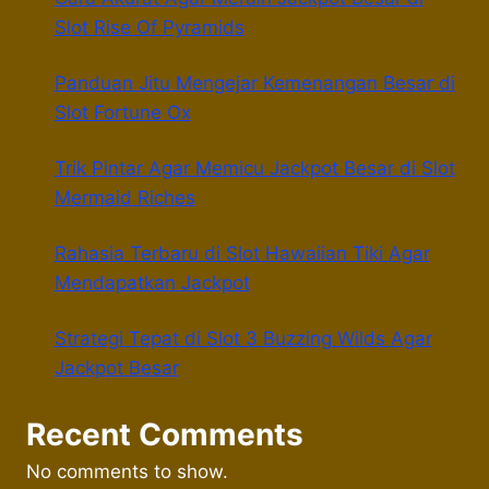
Slot Rise Of Pyramids
Panduan Jitu Mengejar Kemenangan Besar di
Slot Fortune Ox
Trik Pintar Agar Memicu Jackpot Besar di Slot
Mermaid Riches
Rahasia Terbaru di Slot Hawaiian Tiki Agar
Mendapatkan Jackpot
Strategi Tepat di Slot 3 Buzzing Wilds Agar
Jackpot Besar
Recent Comments
No comments to show.