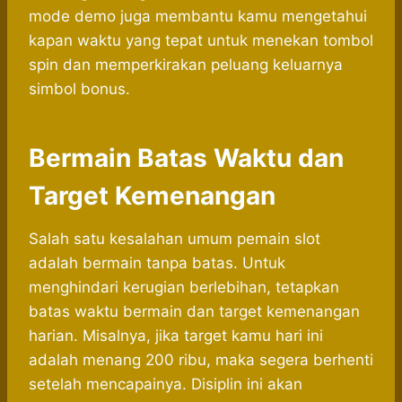
mode demo juga membantu kamu mengetahui
kapan waktu yang tepat untuk menekan tombol
spin dan memperkirakan peluang keluarnya
simbol bonus.
Bermain Batas Waktu dan
Target Kemenangan
Salah satu kesalahan umum pemain slot
adalah bermain tanpa batas. Untuk
menghindari kerugian berlebihan, tetapkan
batas waktu bermain dan target kemenangan
harian. Misalnya, jika target kamu hari ini
adalah menang 200 ribu, maka segera berhenti
setelah mencapainya. Disiplin ini akan