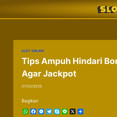
Skip
to
content
SLOT ONLINE
Tips Ampuh Hindari Bo
Agar Jackpot
07/02/2025
Bagikan
W
F
M
T
S
L
X
S