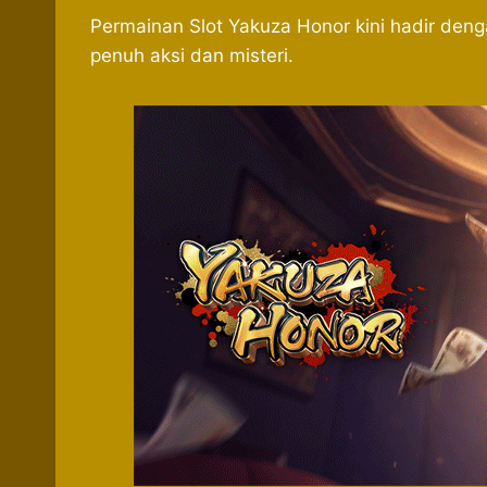
h
a
e
e
k
i
h
a
c
s
l
y
n
a
Permainan Slot Yakuza Honor kini hadir den
t
e
s
e
p
e
r
penuh aksi dan misteri.
s
b
e
g
e
e
A
o
n
r
p
o
g
a
p
k
e
m
r