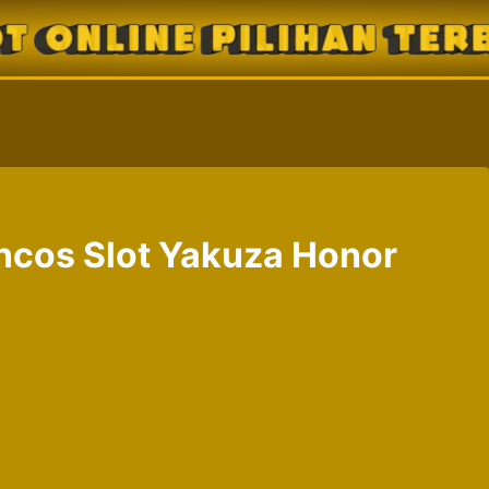
ncos Slot Yakuza Honor