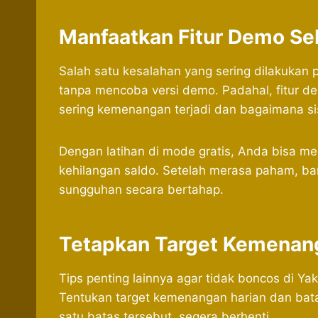
Manfaatkan Fitur Demo Se
Salah satu kesalahan yang sering dilakukan
tanpa mencoba versi demo. Padahal, fitur d
sering kemenangan terjadi dan bagaimana si
Dengan latihan di mode gratis, Anda bisa me
kehilangan saldo. Setelah merasa paham, ba
sungguhan secara bertahap.
Tetapkan Target Kemenang
Tips penting lainnya agar tidak boncos di Ya
Tentukan target kemenangan harian dan bata
satu batas tersebut, segera berhenti.