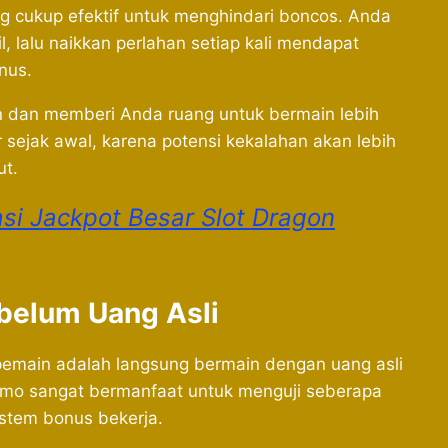
ang cukup efektif untuk menghindari boncos. Anda
, lalu naikkan perlahan setiap kali mendapat
nus.
n dan memberi Anda ruang untuk bermain lebih
 sejak awal, karena potensi kekalahan akan lebih
ut.
si Jackpot Besar Slot Dragon
belum Uang Asli
 pemain adalah langsung bermain dengan uang asli
emo sangat bermanfaat untuk menguji seberapa
stem bonus bekerja.