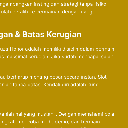
ngembangkan insting dan strategi tanpa risiko
rulah beralih ke permainan dengan uang
an & Batas Kerugian
kuza Honor adalah memiliki disiplin dalam bermain.
s maksimal kerugian. Jika sudah mencapai salah
au berharap menang besar secara instan. Slot
ian tanpa batas. Kendali diri adalah kunci.
ukanlah hal yang mustahil. Dengan memahami pola
rtingkat, mencoba mode demo, dan bermain