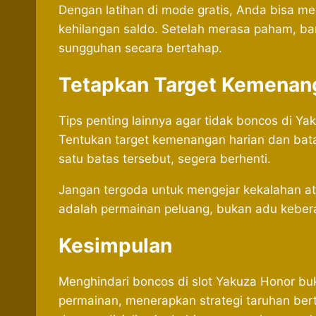
Dengan latihan di mode gratis, Anda bisa me
kehilangan saldo. Setelah merasa paham, ba
sungguhan secara bertahap.
Tetapkan Target Kemenang
Tips penting lainnya agar tidak boncos di Ya
Tentukan target kemenangan harian dan bata
satu batas tersebut, segera berhenti.
Jangan tergoda untuk mengejar kekalahan at
adalah permainan peluang, bukan adu keberan
Kesimpulan
Menghindari boncos di slot Yakuza Honor b
permainan, menerapkan strategi taruhan be