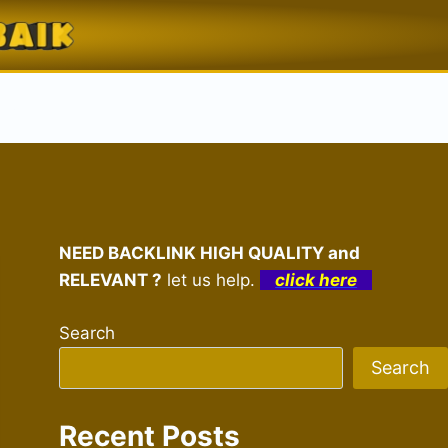
ot
NEED BACKLINK HIGH QUALITY and
RELEVANT ?
let us help.
click here
Search
Search
Recent Posts