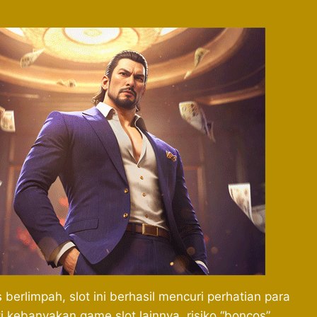
erlimpah, slot ini berhasil mencuri perhatian para
i kebanyakan game slot lainnya, risiko “boncos”