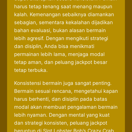
harus tetap tenang saat menang maupun
kalah. Kemenangan sebaiknya diamankan
sebagian, sementara kekalahan dijadikan
bahan evaluasi, bukan alasan bermain
lebih agresif. Dengan mengikuti strategi
dan disiplin, Anda bisa menikmati
permainan lebih lama, menjaga modal
tetap aman, dan peluang jackpot besar
tetap terbuka.
Konsistensi bermain juga sangat penting.
Bermain sesuai rencana, mengetahui kapan
harus berhenti, dan disiplin pada batas
modal akan membuat pengalaman bermain
lebih nyaman. Dengan mental yang kuat
dan strategi konsisten, peluang jackpot
beruntun di Slot Lobster Bob’s Crazy Crab