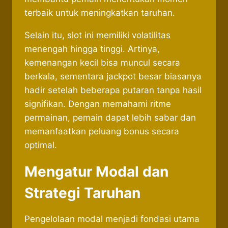
terbaik untuk meningkatkan taruhan.
Selain itu, slot ini memiliki volatilitas
menengah hingga tinggi. Artinya,
kemenangan kecil bisa muncul secara
berkala, sementara jackpot besar biasanya
hadir setelah beberapa putaran tanpa hasil
signifikan. Dengan memahami ritme
permainan, pemain dapat lebih sabar dan
memanfaatkan peluang bonus secara
optimal.
Mengatur Modal dan
Strategi Taruhan
Pengelolaan modal menjadi fondasi utama