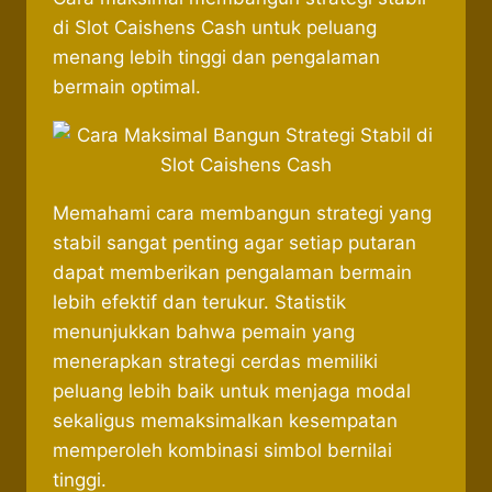
di Slot Caishens Cash untuk peluang
menang lebih tinggi dan pengalaman
bermain optimal.
Memahami cara membangun strategi yang
stabil sangat penting agar setiap putaran
dapat memberikan pengalaman bermain
lebih efektif dan terukur. Statistik
menunjukkan bahwa pemain yang
menerapkan strategi cerdas memiliki
peluang lebih baik untuk menjaga modal
sekaligus memaksimalkan kesempatan
memperoleh kombinasi simbol bernilai
tinggi.