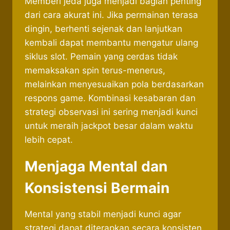
Memberi jeda juga menjadi bagian penting
dari cara akurat ini. Jika permainan terasa
dingin, berhenti sejenak dan lanjutkan
kembali dapat membantu mengatur ulang
siklus slot. Pemain yang cerdas tidak
memaksakan spin terus-menerus,
melainkan menyesuaikan pola berdasarkan
respons game. Kombinasi kesabaran dan
strategi observasi ini sering menjadi kunci
untuk meraih jackpot besar dalam waktu
lebih cepat.
Menjaga Mental dan
Konsistensi Bermain
Mental yang stabil menjadi kunci agar
strategi dapat diterapkan secara konsisten.