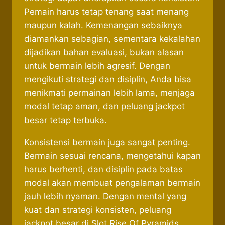
Pemain harus tetap tenang saat menang
maupun kalah. Kemenangan sebaiknya
diamankan sebagian, sementara kekalahan
dijadikan bahan evaluasi, bukan alasan
untuk bermain lebih agresif. Dengan
mengikuti strategi dan disiplin, Anda bisa
menikmati permainan lebih lama, menjaga
modal tetap aman, dan peluang jackpot
besar tetap terbuka.
Konsistensi bermain juga sangat penting.
Bermain sesuai rencana, mengetahui kapan
harus berhenti, dan disiplin pada batas
modal akan membuat pengalaman bermain
jauh lebih nyaman. Dengan mental yang
kuat dan strategi konsisten, peluang
jackpot besar di Slot Rise Of Pyramids