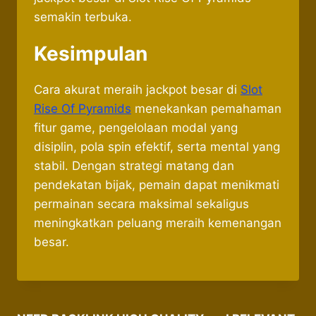
semakin terbuka.
Kesimpulan
Cara akurat meraih jackpot besar di
Slot
Rise Of Pyramids
menekankan pemahaman
fitur game, pengelolaan modal yang
disiplin, pola spin efektif, serta mental yang
stabil. Dengan strategi matang dan
pendekatan bijak, pemain dapat menikmati
permainan secara maksimal sekaligus
meningkatkan peluang meraih kemenangan
besar.