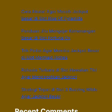
Cara Akurat Agar Meraih Jackpot
Besar di Slot Rise Of Pyramids
Panduan Jitu Mengejar Kemenangan
Besar di Slot Fortune Ox
Trik Pintar Agar Memicu Jackpot Besar
di Slot Mermaid Riches
Rahasia Terbaru di Slot Hawaiian Tiki
Agar Mendapatkan Jackpot
Strategi Tepat di Slot 3 Buzzing Wilds
Agar Jackpot Besar
Recent Comments