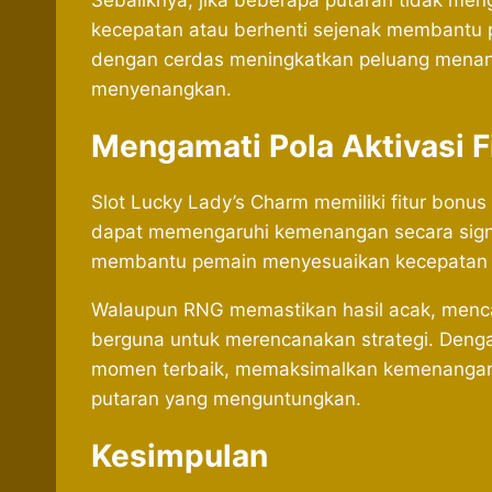
kecepatan atau berhenti sejenak membantu 
dengan cerdas meningkatkan peluang menang
menyenangkan.
Mengamati Pola Aktivasi F
Slot Lucky Lady’s Charm memiliki fitur bonu
dapat memengaruhi kemenangan secara signif
membantu pemain menyesuaikan kecepatan spi
Walaupun RNG memastikan hasil acak, menca
berguna untuk merencanakan strategi. Deng
momen terbaik, memaksimalkan kemenangan
putaran yang menguntungkan.
Kesimpulan