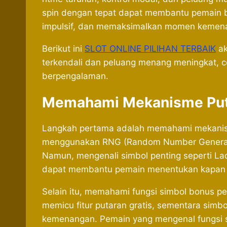
spin dengan tepat dapat membantu pemain be
impulsif, dan memaksimalkan momen kemen
Berikut ini
SLOT ONLINE PILIHAN TERBAIK
ak
terkendali dan peluang menang meningkat, 
berpengalaman.
Memahami Mekanisme Put
Langkah pertama adalah memahami mekanism
menggunakan RNG (Random Number Generator)
Namun, mengenali simbol penting seperti Lad
dapat membantu pemain menentukan kapan put
Selain itu, memahami fungsi simbol bonus pe
memicu fitur putaran gratis, sementara simbo
kemenangan. Pemain yang mengenal fungsi si