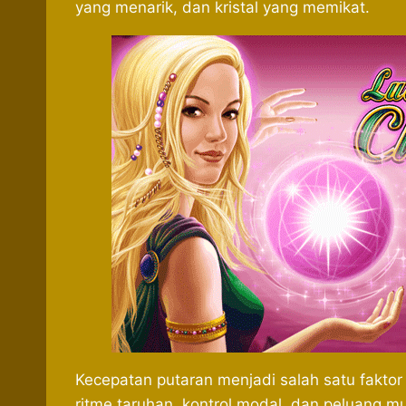
yang menarik, dan kristal yang memikat.
Kecepatan putaran menjadi salah satu fakto
ritme taruhan, kontrol modal, dan peluang 