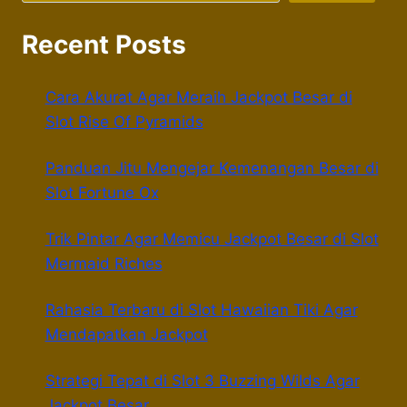
Recent Posts
Cara Akurat Agar Meraih Jackpot Besar di
Slot Rise Of Pyramids
Panduan Jitu Mengejar Kemenangan Besar di
Slot Fortune Ox
Trik Pintar Agar Memicu Jackpot Besar di Slot
Mermaid Riches
Rahasia Terbaru di Slot Hawaiian Tiki Agar
Mendapatkan Jackpot
Strategi Tepat di Slot 3 Buzzing Wilds Agar
Jackpot Besar