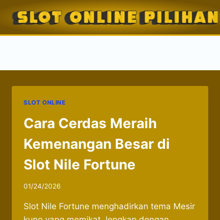
Skip
to
content
Maxwin Slot Nile Fortune
SLOT ONLINE
Cara Cerdas Meraih
Kemenangan Besar di
Slot Nile Fortune
01/24/2026
Slot Nile Fortune menghadirkan tema Mesir
kuno yang memikat, lengkap dengan