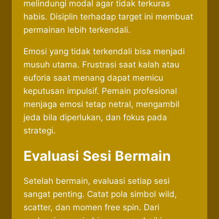
melindungi modal agar tidak terkuras
habis. Disiplin terhadap target ini membuat
permainan lebih terkendali.
Emosi yang tidak terkendali bisa menjadi
musuh utama. Frustrasi saat kalah atau
euforia saat menang dapat memicu
keputusan impulsif. Pemain profesional
menjaga emosi tetap netral, mengambil
jeda bila diperlukan, dan fokus pada
strategi.
Evaluasi Sesi Bermain
Setelah bermain, evaluasi setiap sesi
sangat penting. Catat pola simbol wild,
scatter, dan momen free spin. Dari