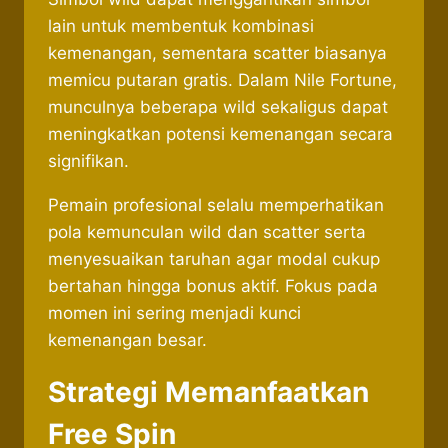
lain untuk membentuk kombinasi
kemenangan, sementara scatter biasanya
memicu putaran gratis. Dalam Nile Fortune,
munculnya beberapa wild sekaligus dapat
meningkatkan potensi kemenangan secara
signifikan.
Pemain profesional selalu memperhatikan
pola kemunculan wild dan scatter serta
menyesuaikan taruhan agar modal cukup
bertahan hingga bonus aktif. Fokus pada
momen ini sering menjadi kunci
kemenangan besar.
Strategi Memanfaatkan
Free Spin