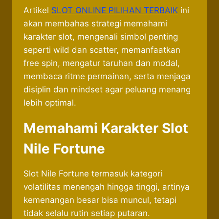
Artikel
SLOT ONLINE PILIHAN TERBAIK
ini
akan membahas strategi memahami
karakter slot, mengenali simbol penting
seperti wild dan scatter, memanfaatkan
free spin, mengatur taruhan dan modal,
membaca ritme permainan, serta menjaga
disiplin dan mindset agar peluang menang
lebih optimal.
Memahami Karakter Slot
Nile Fortune
Slot Nile Fortune termasuk kategori
volatilitas menengah hingga tinggi, artinya
kemenangan besar bisa muncul, tetapi
tidak selalu rutin setiap putaran.