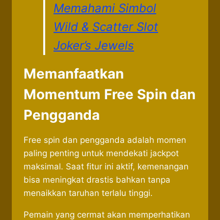
Memahami Simbol
Wild & Scatter Slot
Joker’s Jewels
Memanfaatkan
Momentum Free Spin dan
Pengganda
Free spin dan pengganda adalah momen
paling penting untuk mendekati jackpot
maksimal. Saat fitur ini aktif, kemenangan
bisa meningkat drastis bahkan tanpa
menaikkan taruhan terlalu tinggi.
Pemain yang cermat akan memperhatikan