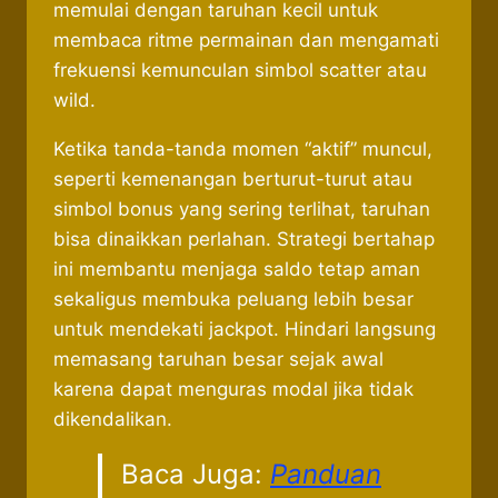
memulai dengan taruhan kecil untuk
membaca ritme permainan dan mengamati
frekuensi kemunculan simbol scatter atau
wild.
Ketika tanda-tanda momen “aktif” muncul,
seperti kemenangan berturut-turut atau
simbol bonus yang sering terlihat, taruhan
bisa dinaikkan perlahan. Strategi bertahap
ini membantu menjaga saldo tetap aman
sekaligus membuka peluang lebih besar
untuk mendekati jackpot. Hindari langsung
memasang taruhan besar sejak awal
karena dapat menguras modal jika tidak
dikendalikan.
Baca Juga:
Panduan