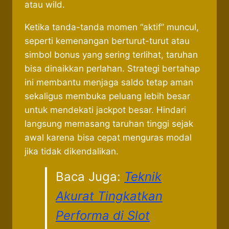
atau wild.
Ketika tanda-tanda momen “aktif” muncul,
seperti kemenangan berturut-turut atau
simbol bonus yang sering terlihat, taruhan
bisa dinaikkan perlahan. Strategi bertahap
ini membantu menjaga saldo tetap aman
sekaligus membuka peluang lebih besar
untuk mendekati jackpot besar. Hindari
langsung memasang taruhan tinggi sejak
awal karena bisa cepat menguras modal
jika tidak dikendalikan.
Baca Juga:
Teknik
Akurat Tingkatkan
Performa di Slot