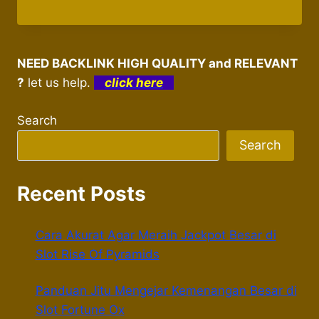
NEED BACKLINK HIGH QUALITY and RELEVANT
?
let us help.
click here
Search
Search
Recent Posts
Cara Akurat Agar Meraih Jackpot Besar di
Slot Rise Of Pyramids
Panduan Jitu Mengejar Kemenangan Besar di
Slot Fortune Ox