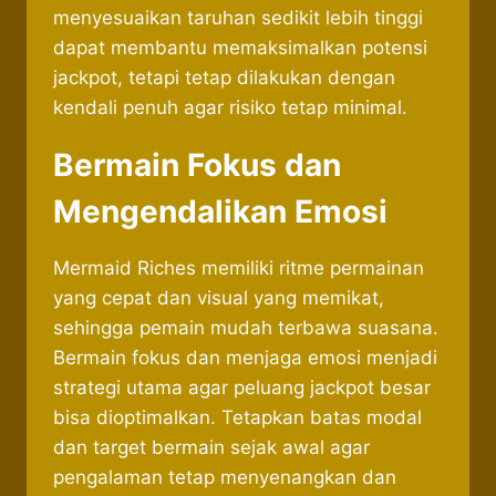
menyesuaikan taruhan sedikit lebih tinggi
dapat membantu memaksimalkan potensi
jackpot, tetapi tetap dilakukan dengan
kendali penuh agar risiko tetap minimal.
Bermain Fokus dan
Mengendalikan Emosi
Mermaid Riches memiliki ritme permainan
yang cepat dan visual yang memikat,
sehingga pemain mudah terbawa suasana.
Bermain fokus dan menjaga emosi menjadi
strategi utama agar peluang jackpot besar
bisa dioptimalkan. Tetapkan batas modal
dan target bermain sejak awal agar
pengalaman tetap menyenangkan dan