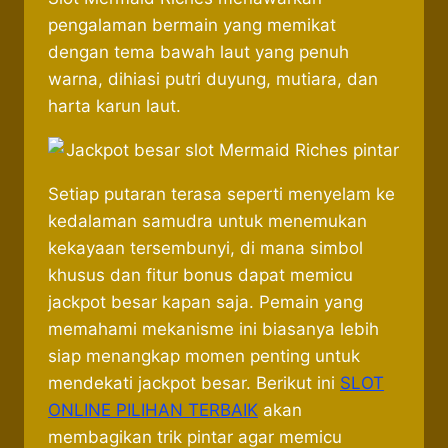
pengalaman bermain yang memikat
dengan tema bawah laut yang penuh
warna, dihiasi putri duyung, mutiara, dan
harta karun laut.
Setiap putaran terasa seperti menyelam ke
kedalaman samudra untuk menemukan
kekayaan tersembunyi, di mana simbol
khusus dan fitur bonus dapat memicu
jackpot besar kapan saja. Pemain yang
memahami mekanisme ini biasanya lebih
siap menangkap momen penting untuk
mendekati jackpot besar. Berikut ini
SLOT
ONLINE PILIHAN TERBAIK
akan
membagikan trik pintar agar memicu