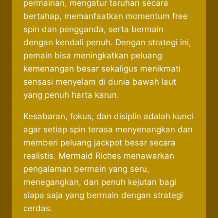
permainan, mengatur taruhan secara
bertahap, memanfaatkan momentum free
spin dan pengganda, serta bermain
dengan kendali penuh. Dengan strategi ini,
pemain bisa meningkatkan peluang
kemenangan besar sekaligus menikmati
sensasi menyelam di dunia bawah laut
yang penuh harta karun.
Kesabaran, fokus, dan disiplin adalah kunci
agar setiap spin terasa menyenangkan dan
memberi peluang jackpot besar secara
realistis. Mermaid Riches menawarkan
pengalaman bermain yang seru,
menegangkan, dan penuh kejutan bagi
siapa saja yang bermain dengan strategi
cerdas.